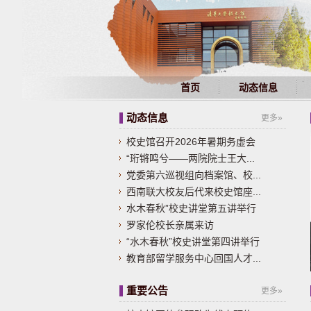
首页
动态信息
动态信息
更多»
校史馆召开2026年暑期务虚会
“珩锵鸣兮——两院院士王大...
党委第六巡视组向档案馆、校...
西南联大校友后代来校史馆座...
水木春秋”校史讲堂第五讲举行
罗家伦校长亲属来访
“水木春秋”校史讲堂第四讲举行
教育部留学服务中心回国人才...
重要公告
更多»