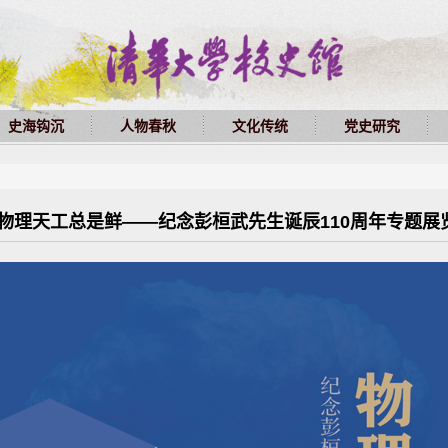
史海钩沉
人物春秋
文化传统
党史研究
物理天工总是鲜——纪念彭桓武先生诞辰110周年专题展