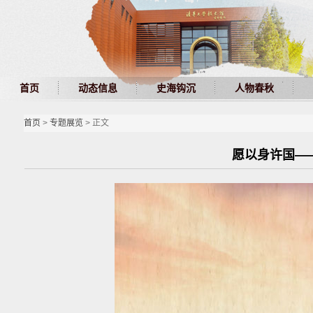
首页
动态信息
史海钩沉
人物春秋
首页
>
专题展览
> 正文
愿以身许国—