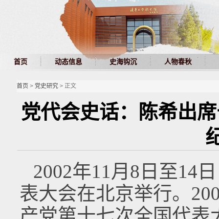
首页
动态信息
史海钩沉
人物春秋
首页
>
党史研究
> 正文
党代会史话：陈希出席
2002年11月8日至
表大会在北京举行。200
产党第十七次全国代表