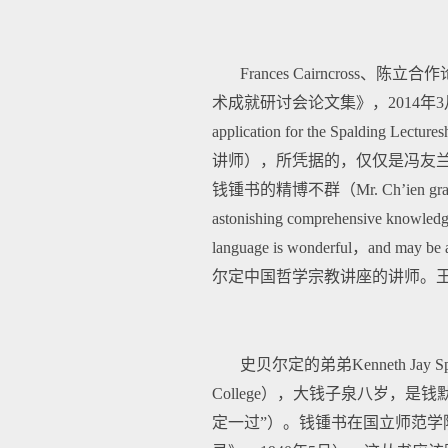
Frances Cairncross、陈
术成就研讨会论文集》，2014年3月
application for the Spalding
讲师），所凭据的，仅仅是冯友兰
钱锺书的精博不群（Mr. Ch’ien graduated fr
astonishing comprehensive knowledge 
language is wonderful，and
尔定中国哲学宗教讲座的讲师。
史贝尔定的弟弟Kenneth Jay Spal
College），大钱子泉八岁，是
定一过”）。钱锺书在国立师范学