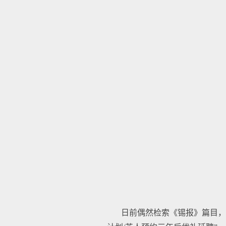
日前偶然检索《锡报》篇目，得