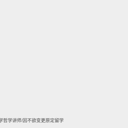
大学哲学讲师/因不欲变更原定留学