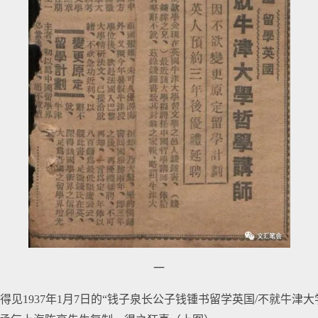
一
见1937年1月7日的“钱子泉长公子钱锺书留学英国/不就牛津