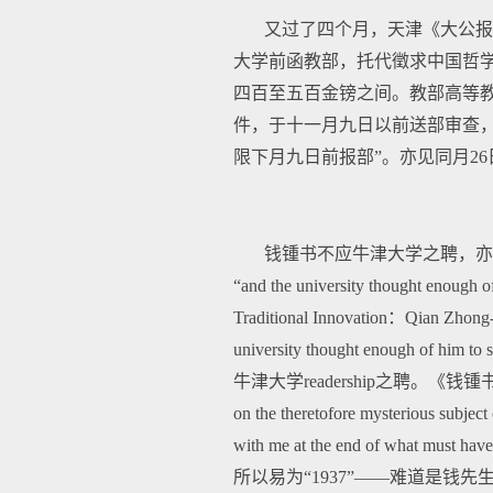
又过了四个月，天津《大公报》
大学前函教部，托代徵求中国哲
四百至五百金镑之间。教部高等
件，于十一月九日以前送部审查，
限下月九日前报部”。亦见同月2
钱锺书不应牛津大学之聘，亦见载于T
“and the university thought enoug
Traditional Innovation：Qi
university thought enough of him 
牛津大学readership之聘。《钱锺书评传》
on the theretofore mysterious subject
with me at the end of what must 
所以易为“1937”——难道是钱先生把“