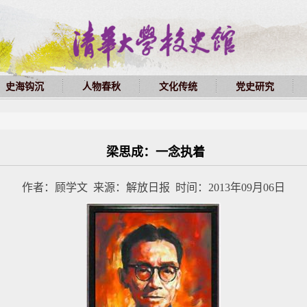
史海钩沉
人物春秋
文化传统
党史研究
梁思成：一念执着
作者：顾学文 来源：解放日报 时间：2013年09月06日