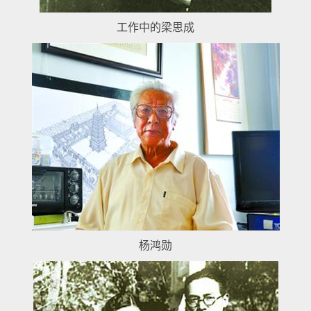
工作中的梁思成
杨鸿勋