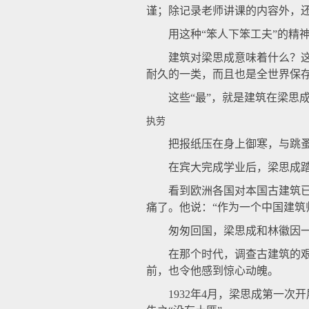
谨；除记录老师讲课的内容外，
用这种“笨人下笨工夫”的精神
建筑对梁思成意味着什么？这么
耐久的一类，而且也是全世界保
这些“最”，就是建筑在梁思成
执劳
把报纸压在身上御寒，与跳蚤
在宾大完成学业后，梁思成踏
看到欧洲各国对本国古建筑已有
痛了。他说：“作为一个中国建筑
匆匆回国，梁思成和林徽因一道
在那个时代，调查古建筑的艰辛
前，也令他感到惊心动魄。
1932年4月，梁思成第一次