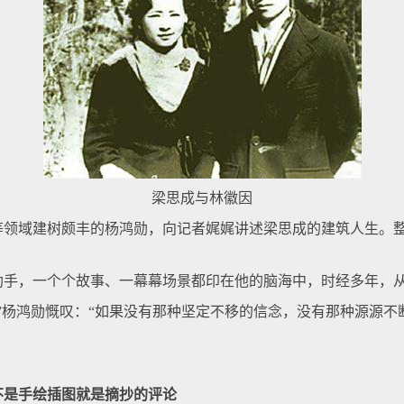
梁思成与林徽因
领域建树颇丰的杨鸿勋，向记者娓娓讲述梁思成的建筑人生。整整
，一个个故事、一幕幕场景都印在他的脑海中，时经多年，
杨鸿勋慨叹：“如果没有那种坚定不移的信念，没有那种源源不
是手绘插图就是摘抄的评论