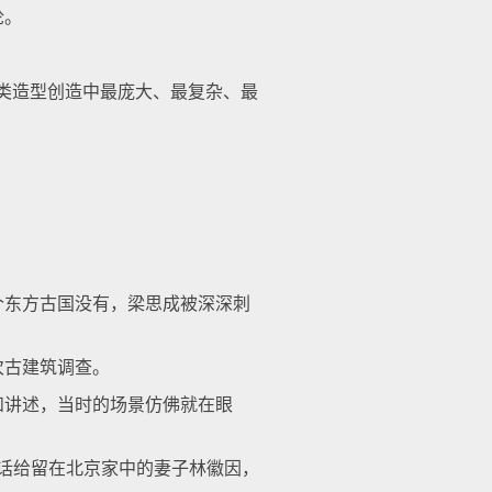
论。
类造型创造中最庞大、最复杂、最
东方古国没有，梁思成被深深刺
次古建筑调查。
讲述，当时的场景仿佛就在眼
话给留在北京家中的妻子林徽因，