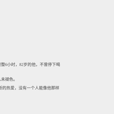
6小时，82岁的他，不曾停下喝
从未褪色。
断的热爱，没有一个人能像他那样