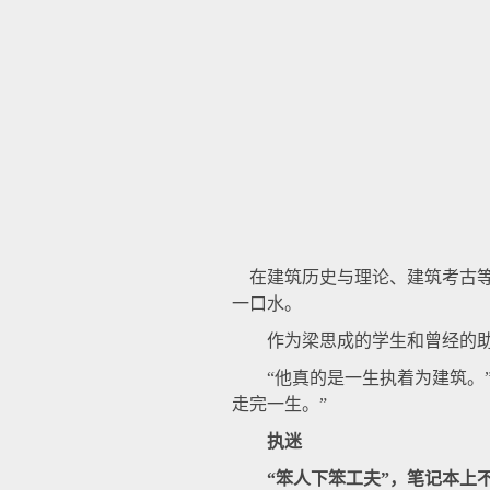
在建筑历史与理论、建筑考古等
一口水。
作为梁思成的学生和曾经的助手
“他真的是一生执着为建筑。”
走完一生。”
执迷
“笨人下笨工夫”，笔记本上不