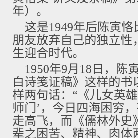
年）。
这是1949年后陈寅
朋友放弃自己的独立性
生迎合时代。
1950年9月18日，
白诗笺证稿》这样的书
样两句话：“《儿女英雄
师门’，今日四海困穷
走高飞，而《儒林外史
辈之困苦、精神、肉体