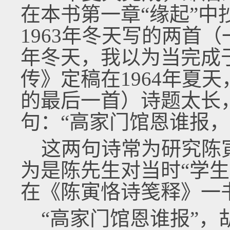
在本书第一章“缘起”
1963年冬天写的两首（
年冬天，我以为当完成于
传》定稿在1964年夏
的最后一首）诗题太长
句：“高家门馆恩谁报，
这两句诗常为研究陈
为是陈先生对当时“学
在《陈寅恪诗笺释》一
“高家门馆恩谁报”，