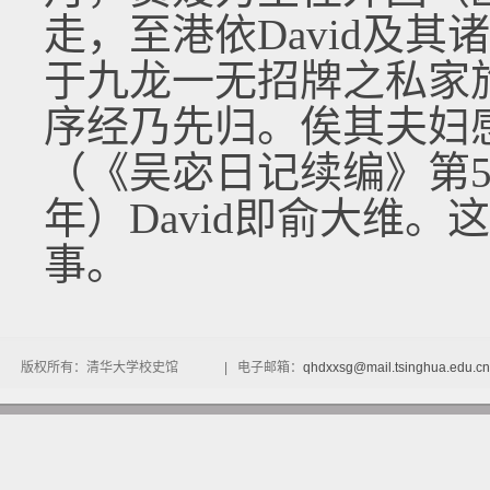
走，至港依David及
于九龙一无招牌之私家旅
序经乃先归。俟其夫妇
（《吴宓日记续编》第5册
年）David即俞大维
事。
版权所有：清华大学校史馆 | 电子邮箱：
qhdxxsg@mail.tsinghua.edu.cn