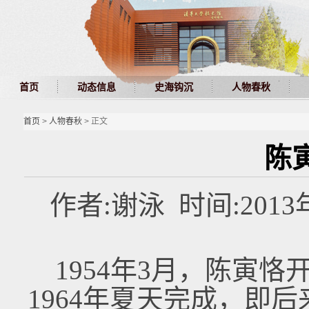
首页
动态信息
史海钩沉
人物春秋
首页
>
人物春秋
> 正文
陈
作者:谢泳 时间:201
1954年3月，陈寅恪
1964年夏天完成，即