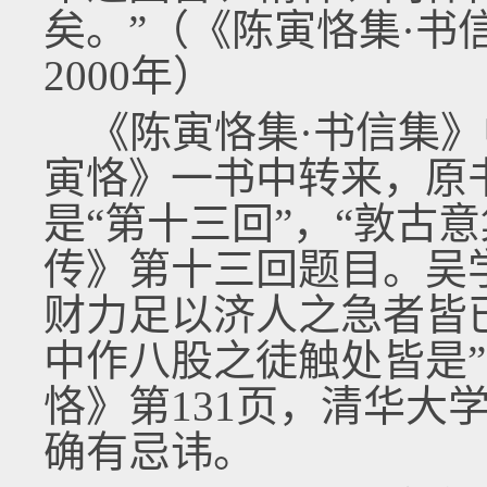
矣。”（《陈寅恪集·书
2000年）
《陈寅恪集·书信集》
寅恪》一书中转来，原
是“第十三回”，“敦古
传》第十三回题目。吴
财力足以济人之急者皆
中作八股之徒触处皆是
恪》第131页，清华大
确有忌讳。