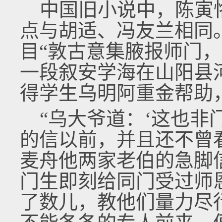
中国旧小说中，陈寅
点与胡适、冯友兰相同
目“敦古意集腋报师门
一段叙安学海在山阳县
得学生乌明阿重金帮助
“乌大爷道：‘这也非
的信以前，并且还不曾
麦舟他两家老伯的急脚
门生即刻给同门受过师
了数儿，教他们量力尽