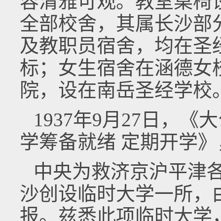
容清雅可观。教室桌椅
全部校舍，其属长沙部
及教职员宿舍，均在圣
标；女生宿舍在涵德女
院，设在南岳圣经学校。[
1937年9月27日，
学筹备就绪 定期开学
中央为救济京沪平津
沙创设临时大学一所，
报。兹悉此项临时大学