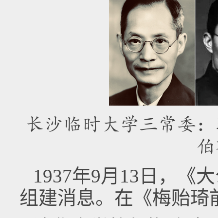
长沙临时大学三常委：
伯
1937年9月13日，
组建消息。在《梅贻琦