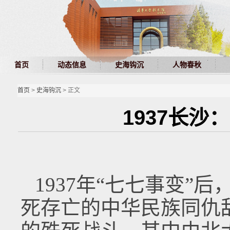
首页
动态信息
史海钩沉
人物春秋
首页
>
史海钩沉
> 正文
1937长
1937年“七七事变”
死存亡的中华民族同仇