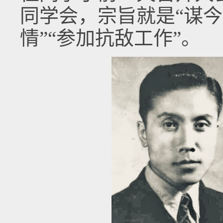
同学会，宗旨就是“谋今
情”“参加抗敌工作”。