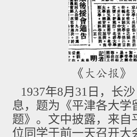
《大公报》（
1937年8月31日，
息，题为《平津各大学
题》。文中披露，来自平
位同学于前一天召开大