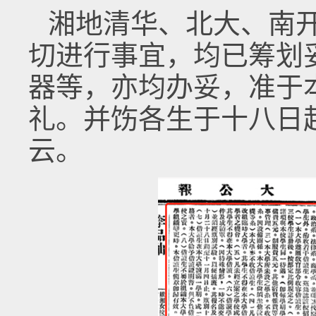
湘地清华、北大、南
切进行事宜，均已筹划
器等，亦均办妥，准于
礼。并饬各生于十八日
云。