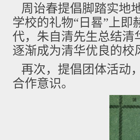
周诒春提倡脚踏实地地
学校的礼物“日晷”上即赫
代，朱自清先生总结清华
逐渐成为清华优良的校
再次，提倡团体活动
合作意识。