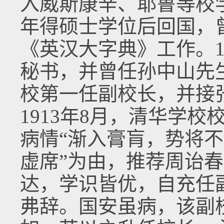
入威斯康辛、耶鲁等校学
年得硕士学位后回国，
《英汉大字典》工作。1
秘书，并曾任孙中山先
校第一任副校长，并接
1913年8月，清华学
病情“渐入膏肓，势将
虚席”为由，推荐周诒
达，学识皆优，自充任
弗辞。国安虽病，该副