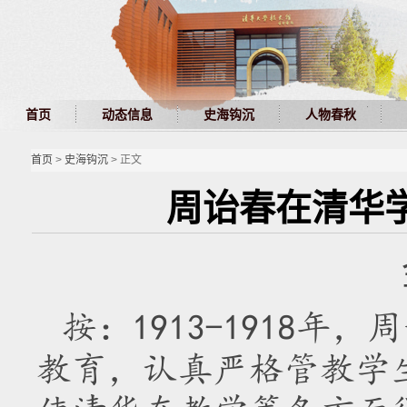
首页
动态信息
史海钩沉
人物春秋
首页
>
史海钩沉
> 正文
周诒春在清华
按：1913-1918
教育，认真严格管教学