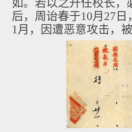
如。若以之升任校长，
后，周诒春于10月27日
1月，因遭恶意攻击，被