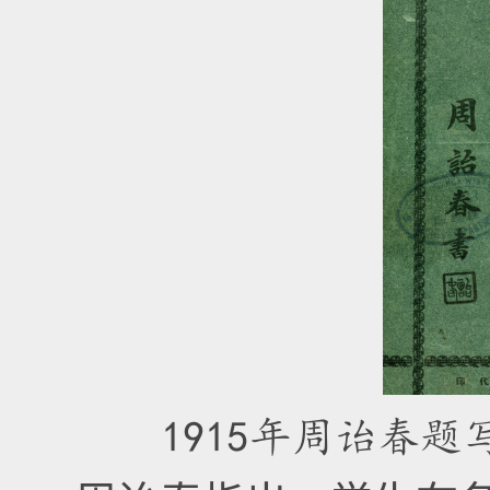
1915年周诒春