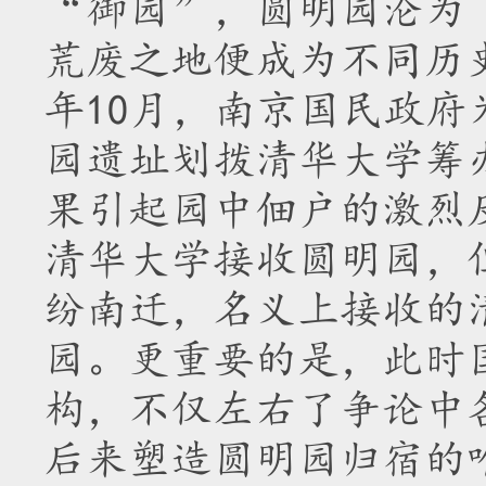
“御园”，圆明园沦为
荒废之地便成为不同历史
年10月，南京国民政
园遗址划拨清华大学筹
果引起园中佃户的激烈反
清华大学接收圆明园，
纷南迁，名义上接收的
园。更重要的是，此时
构，不仅左右了争论中
后来塑造圆明园归宿的