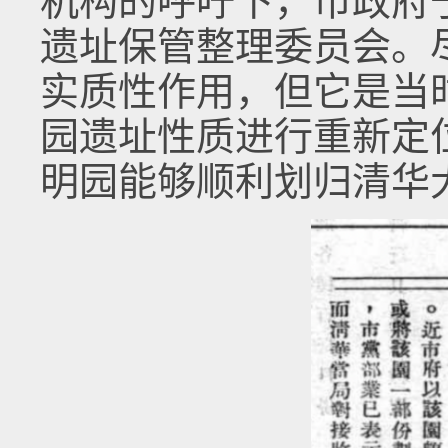
机构的呼吁下，市政府于
遗址保管整理委员会。
实质性作用，但它是当
园遗址性质进行重新定
明园能够顺利划归清华