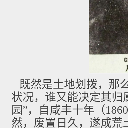
既然是土地划拨，那
状况，谁又能决定其归
园”，自咸丰十年（18
然，废置日久，遂成荒土