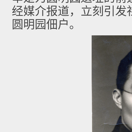
经媒介报道，立刻引发
圆明园佃户。