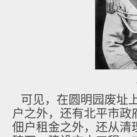
可见，在圆明园废址
户之外，还有北平市政
佃户租金之外，还从清