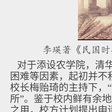
李瑛著《民国时
对于添设农学院，清
困难等因素，起初并不
校长梅贻琦的主持下，
所”。鉴于校内鲜有余
之用，校方计划提出申