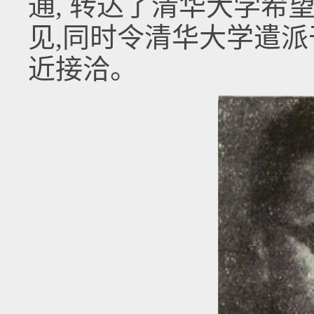
通, 转达了清华大学希
见,同时令清华大学遣
近接洽。