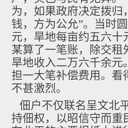
为，如果政府决定拨归
钱，方为公允”。当时
元，旱地每亩约五六十
某算了一笔账，除交租
旱地收入二万六千余元
担一大笔补偿费用。看
不甚激烈。
佃户不仅联名呈文北
持佃权，以昭信守而重