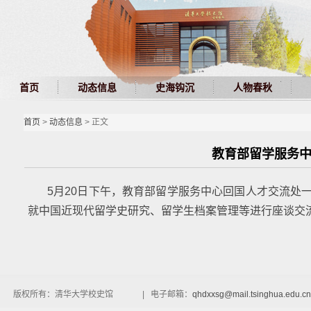
首页
动态信息
史海钩沉
人物春秋
首页
>
动态信息
> 正文
教育部留学服务
5月20日下午，教育部留学服务中心回国人才交流处
就中国近现代留学史研究、留学生档案管理等进行座谈交
版权所有：清华大学校史馆 | 电子邮箱：
qhdxxsg@mail.tsinghua.edu.cn