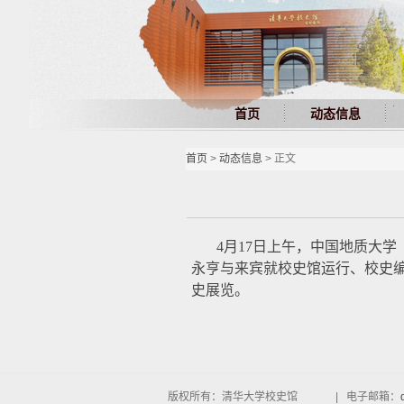
首页
动态信息
首页
>
动态信息
> 正文
4月17日上午，中国地质大
永亨与来宾就校史馆运行、校史
史展览。
版权所有：清华大学校史馆 | 电子邮箱：