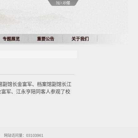
专题展览
重要公告
关于我们
馆副馆长金富军、档案馆副馆长江
金富军、江永亨陪同客人参观了校
|
网站访问量：
03103961