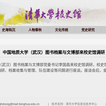
史海钩沉
人物春秋
文化传统
党史研究
中国地质大学（武汉）图书档案与文博部来校史馆调研
学（武汉）图书档案与文博部党委书记李国昌来校史馆调研，校史
编研、档案收集与管理、队伍建设等问题进行座谈。座谈会后，
qhdxxsg@mail.tsinghua.edu.cn
| 技术支持：清华大学信息化技术中心 