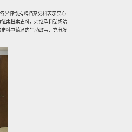
各界慷慨捐赠档案史料表示衷心
力征集档案史料，对继承和弘扬清
物史料中蕴涵的生动故事，充分发