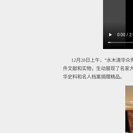
12月28日上午，“水木清华
件文献和实物，生动展现了名家
华史料和名人档案捐赠精品。