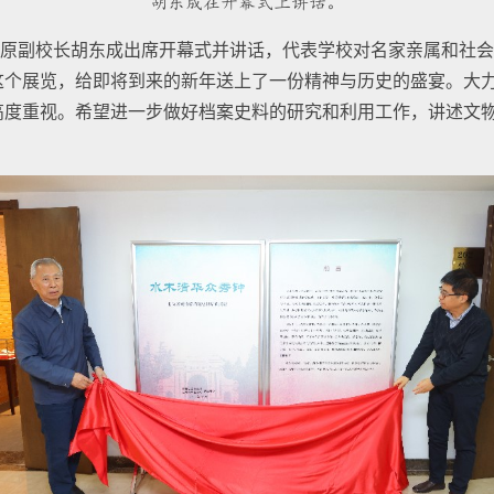
胡东成在开幕式上讲话。
原副校长胡东成出席开幕式并讲话，代表学校对名家亲属和社会
这个展览，给即将到来的新年送上了一份精神与历史的盛宴。大
高度重视。希望进一步做好档案史料的研究和利用工作，讲述文
。