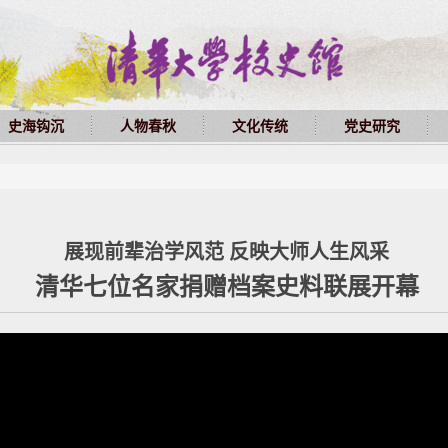
史海钩沉
人物春秋
文化传统
党史研究
展现前辈治学风范 反映大师人生风采
清华七位名家捐赠档案史料联展开幕