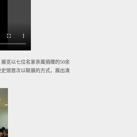
。展览以七位名家亲属捐赠的50余
校史馆首次以联展的方式，展出清