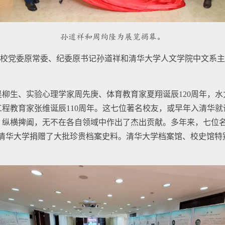
孙道祥和周绚隆为展览揭幕。
校党委原常委、纪委原书记孙道祥和清华大学人文学院中文系主
学家吴柳生、实验心理学家周先庚、体育教育家夏翔诞辰120周年，
程教育家张维诞辰110周年。这七位著名校友，或早年入清华
、纵横捭阖，无不在各自领域中作出了杰出贡献。多年来，七位名
向清华大学捐赠了大批珍贵档案史料。清华大学档案馆、校史馆特