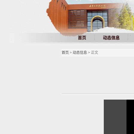
首页
动态信息
首页
>
动态信息
> 正文