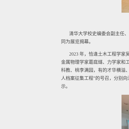
清华大学校史编委会副主任、
同为展览揭幕。
2023 年，恰逢土木工程
金属物理学家葛庭燧、力学家和工
科教、桃李满园，有的才华横溢
人档案征集工程”的号召，分别
示。