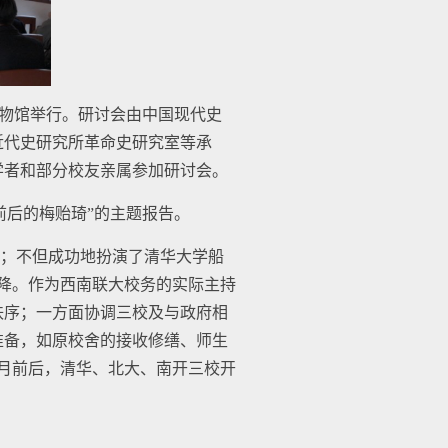
博物馆举行。研讨会由中国现代史
近代史研究所革命史研究室等承
学者和部分校友亲属参加研讨会。
前后的梅贻琦”的主题报告。
；不但成功地扮演了清华大学船
投降。作为西南联大校务的实际主持
秩序；一方面协调三校及与政府相
准备，如原校舍的接收修缮、师生
5月前后，清华、北大、南开三校开