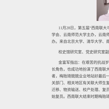
11月28日，第五届“西南
学会、云南师范大学主办，云南
办。来自北京大学、清华大学、
校史馆研究室、党史研究室副
金富军指出：在艰苦的抗战岁
长角色，也成功地扮演了西南联大
者，梅贻琦兢兢业业地站好最后
关部门、相关地区有关联大师生
迁移、物资输送、校产处理、复员
始复员。西南联大结束时期梅贻