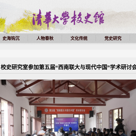
史海钩沉
人物春秋
文化传统
党史研究
校史研究室参加第五届“西南联大与现代中国”学术研讨