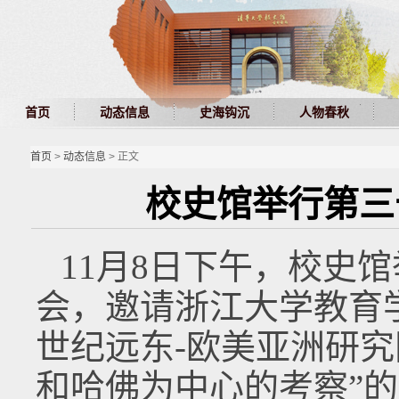
首页
动态信息
史海钩沉
人物春秋
首页
>
动态信息
> 正文
校史馆举行第三
11月8日下午，校史
会，邀请浙江大学教育学
世纪远东-欧美亚洲研
和哈佛为中心的考察”