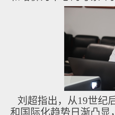
刘超指出，从19世纪
和国际化趋势日渐凸显