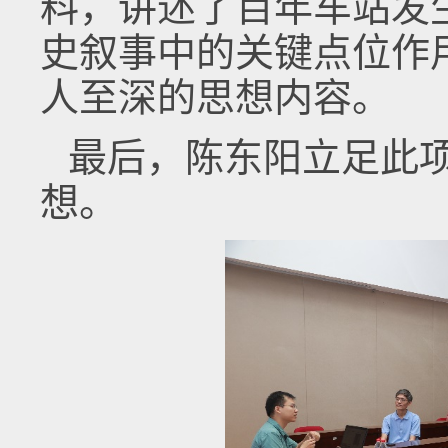
料，讲述了百年车站发
史叙事中的关键点位作
人至深的思想内容。
最后，陈东阳立足此
想。