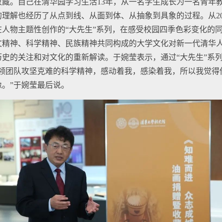
藏。自己在清华园学习生活13年，从一名学生成长为一名青年
理解也经历了从点到线、从面到体、从抽象到具象的过程。从201
人物主题性创作的“大先生”系列，在感受校园四季色彩变化的
文精神、科学精神、民族精神共同构成的大学文化对新一代清华
史的关注和对文化的重新解读。于婉莹表示，通过“大先生”系
带领团队攻坚克难的科学精神，感动着我，感染着我，所以我觉得
。”于婉莹最后说。