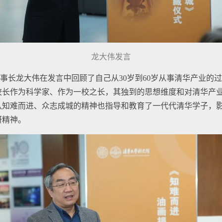
龙大伟发言
事长龙大伟在发言中回顾了自己从30岁到60岁从事清华产业的
校长作为科学家、作为一校之长，其独到的思想维度和对清华产
队知难而进、众志成城的精神也指导和教育了一代代清华学子，
研精神。