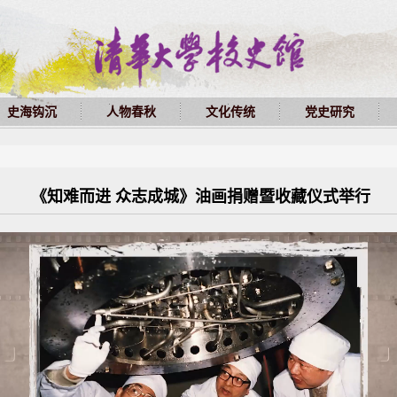
史海钩沉
人物春秋
文化传统
党史研究
《知难而进 众志成城》油画捐赠暨收藏仪式举行