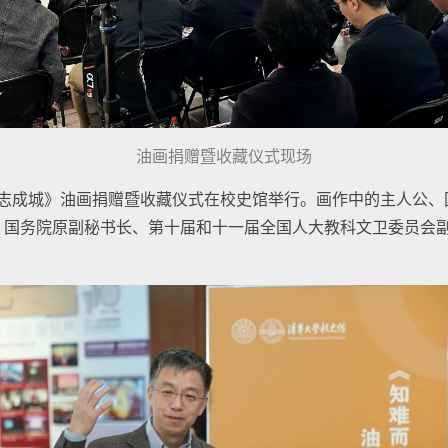
油画捐赠暨收藏仪式现场
 众志成城》油画捐赠暨收藏仪式在校史馆举行。画作中的主人公
友、国务院原副秘书长、第十届和十一届全国人大教科文卫委员会