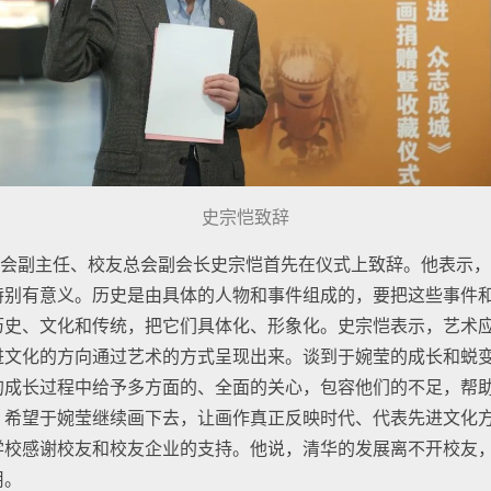
史宗恺致辞
会副主任、校友总会副会长史宗恺首先在仪式上致辞。他表示，
特别有意义。历史是由具体的人物和事件组成的，要把这些事件
历史、文化和传统，把它们具体化、形象化。史宗恺表示，艺术
进文化的方向通过艺术的方式呈现出来。谈到于婉莹的成长和蜕
的成长过程中给予多方面的、全面的关心，包容他们的不足，帮
。希望于婉莹继续画下去，让画作真正反映时代、代表先进文化
学校感谢校友和校友企业的支持。他说，清华的发展离不开校友
用。