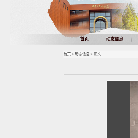
首页
动态信息
首页
>
动态信息
> 正文