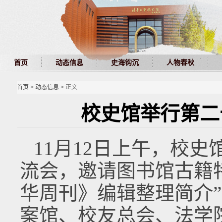
首页
动态信息
史海钩沉
人物春秋
首页
>
动态信息
> 正文
校史馆举行第二
11月12日上午，校
流会，邀请图书馆古籍
华周刊》编辑整理简介
案馆、校友总会、法学