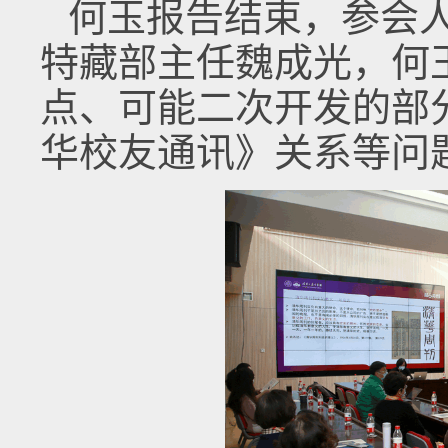
何玉报告结束，参会
特藏部主任魏成光，何
点、可能二次开发的部
华校友通讯》关系等问